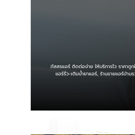
ภัสสรแอร์ ติดต่อง่าย ให้บริการไว ราคาถูกใ
แอร์รั่ว-เติมน้ำยาแอร์, ร้านขายแอร์บ้