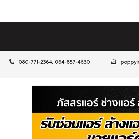
080-771-2364
,
064-857-4630
poppyl