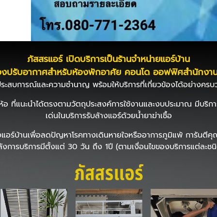
ภัสสรแอร์ เปิดบริการเป็นร้านจำหน่ายแอร์บ้าน
ื่องปรับอากาศสำหรับห้องพักอาศัย คอนโด ออฟฟิศสำนักงา
่มีประสบการณ์และความชำนาญ พร้อมให้บริการที่เกี่ยวข้องได้อย่างค
่ห้อ ที่แนะนำได้ตรงตามวัตถุประสงค์การใช้งานและงบประมาณ มีบริก
เด่นในบริการรับล้างแอร์ด้วยน้ำยาฆ่าเชื้อ
อับ ล้างแอร์บ้านเพื่อลดปัญหาโรคทางเดินหายใจหรืออาการภูมิแพ้ การั
ังการบริการมีตั้งแต่ 30 วัน ถึง 1ปี (ตามเงื่อนไขของบริการแต่ละชน