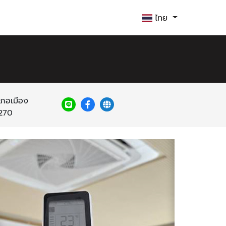
ไทย
เภอเมือง
0270