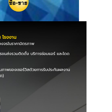
น โรงงาน
รบวงจรในราคามิตรภาพ
ารขนส่งรวมติดตั้ง บริการซ่อมแอร์ และโดด
นตีคุณภาพของเซอร์วิสด้วยการรับประกันผลงาน
ิด)