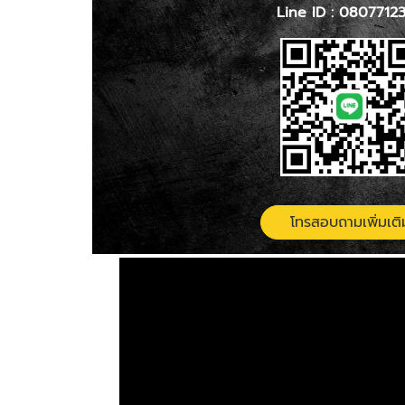
Line ID :
0807712
โทรสอบถามเพิ่มเติ