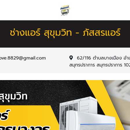
ช่างแอร์ สุขุมวิท - ภัสสรแอร์
ove.8829@gmail.com
62/116 ตำบลบางเมือง อำ
สมุทรปราการ สมุทรปราการ 1